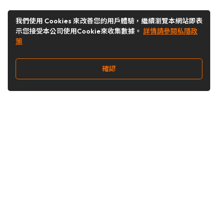
我們使用 Cookies 來改善您的用戶體驗，繼續瀏覽本網站即表
示您接受本公司使用Cookie來收集數據。
詳情請參閱私隱政
策
確認
關注我們
Buy&Ship 澳門
buyandship.goodies