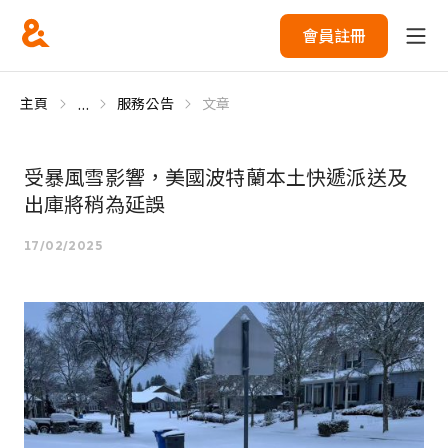
會員註冊
...
主頁
服務公告
文章
受暴風雪影響，美國波特蘭本土快遞派送及
出庫將稍為延誤
17/02/2025