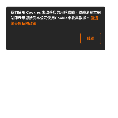
我們使用 Cookies 來改善您的用戶體驗，繼續瀏覽本網
站即表示您接受本公司使用Cookie來收集數據。
詳情
請參閱私隱政策
確認
關注我們
Buy&Ship 澳門
buyandship.goodies