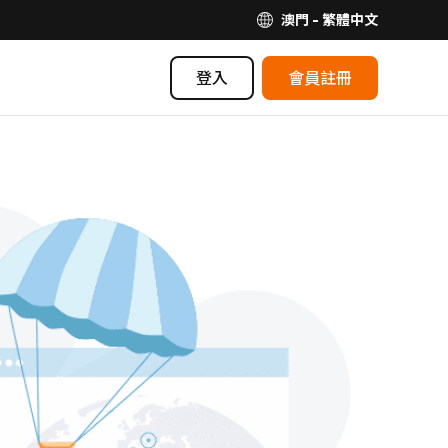
澳門 - 繁體中文
登入
會員註冊