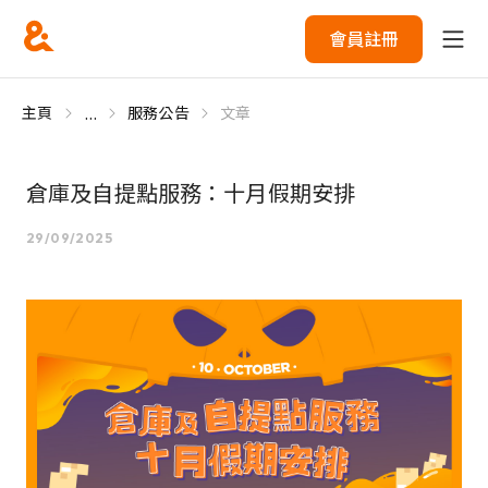
會員註冊
...
主頁
服務公告
文章
倉庫及自提點服務：十月假期安排
29/09/2025