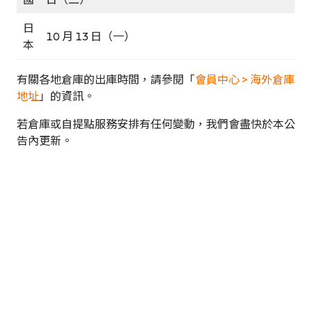
日
10 月 13 日（一）
本
有關各地倉庫的出庫時間，請參閱「
會員中心 > 海外倉庫
地址
」的資訊。
若倉庫或自提點服務安排有任何變動，我們會盡快於本公
告內更新。