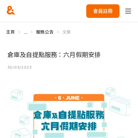
會員註冊
...
主頁
服務公告
文章
倉庫及自提點服務：六月假期安排
30/05/2023