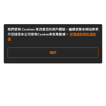
我們使用 Cookies 來改善您的用戶體驗，繼續瀏覽本網站即表
示您接受本公司使用Cookie來收集數據。
詳情請參閱私隱政
策
確認
關注我們
Buy&Ship 澳門
buyandship.goodies