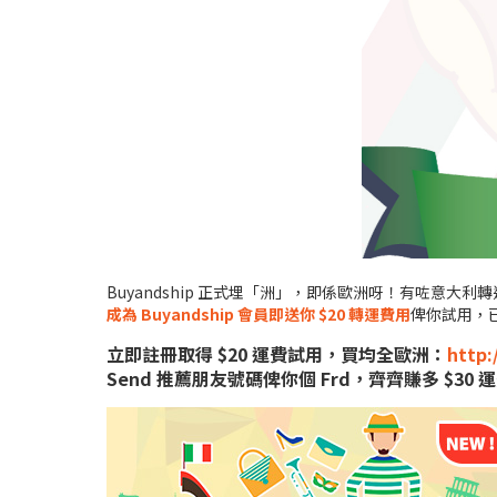
Buyandship 正式埋「洲」，即係歐洲呀！有咗
成為 Buyandship 會員即送你 $20 轉運費用
俾你試用，
立即註冊取得 $20 運費試用，買均全歐洲：
http:
Send 推薦朋友號碼俾你個 Frd，齊齊賺多 $30 