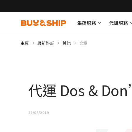
集運服務
代購服務
主頁
最新熱話
其他
文章
代運 Dos & 
22/05/2019