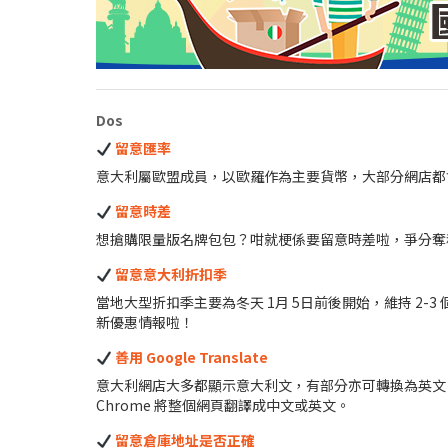
Dos
留意匯率
意大利屬歐盟成員，以歐羅作為主要貨幣，大部分網店都
留意時差
想搶購限量版名牌包包？咁就梗係要留意時差啦，爭分奪秒架
留意意大利折扣季
當地大型折扣季主要為冬天 1月 5日前後開始，維持 2-3 
新優惠情報啦！
善用 Google Translate
意大利網店大多都顯示意大利文，有部分亦可轉換為英文。如
Chrome 將整個網頁翻譯成中文或英文。
留意倉庫地址是否正確