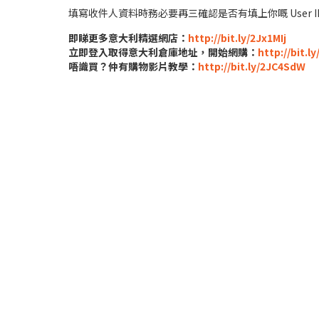
填寫收件人資料時務必要再三確認是否有填上你嘅 Use
即睇更多意大利精選網店：
http://bit.ly/2Jx1MIj
立即登入取得意大利倉庫地址，開始網購：
http://bit.l
唔識買？仲有購物影片教學：
http://bit.ly/2JC4SdW