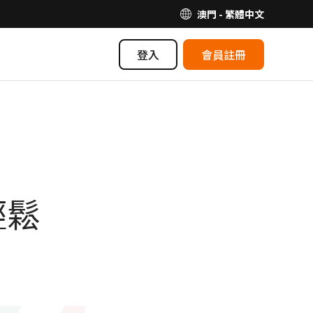
澳門 - 繁體中文
登入
會員註冊
輕鬆