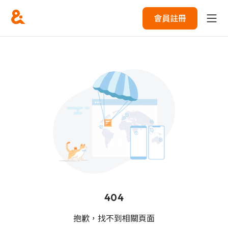
會員註冊
404
抱歉，找不到相關頁面