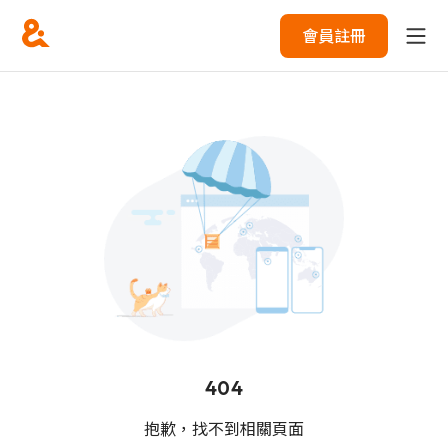
會員註冊
404
抱歉，找不到相關頁面