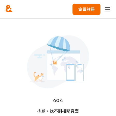
會員註冊
404
抱歉，找不到相關頁面