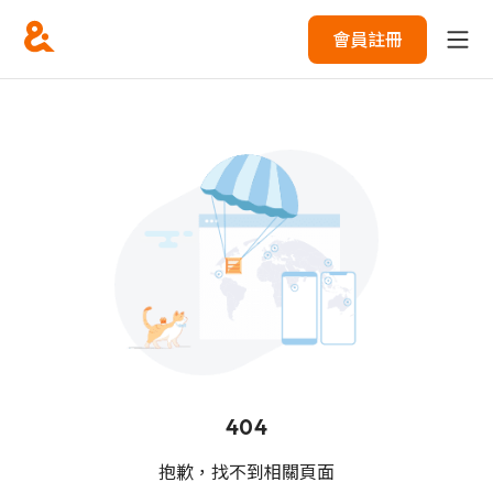
會員註冊
404
抱歉，找不到相關頁面