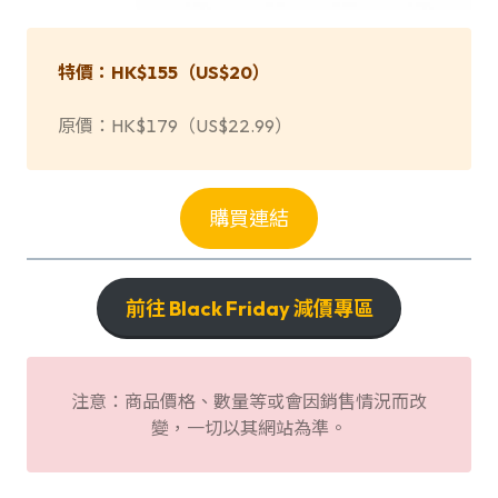
特價：HK$155（
US
$
20）
原價：HK$179（US$22.99）
購買連結
前往 Black Friday 減價專區
注意：商品價格、數量等或會因銷售情況而改
變，一切以其網站為準。