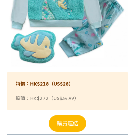
特價：HK$218（
US
$28
）
原價：HK$272（US$34.99）
購買連結