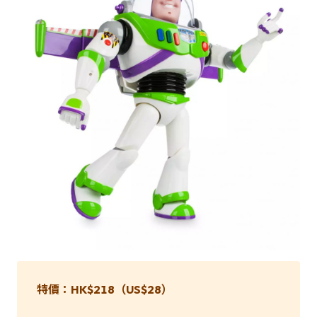
特價：HK$218（
US
$28
）