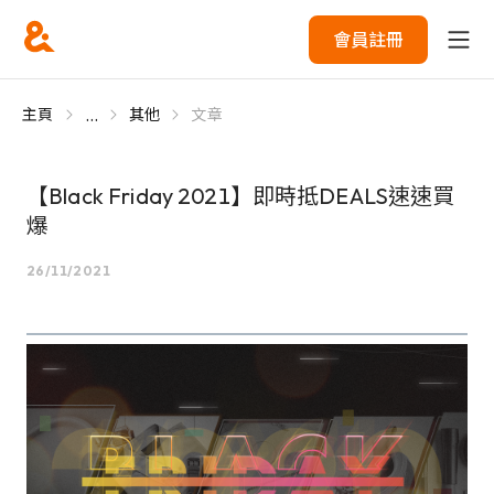
會員註冊
...
主頁
其他
文章
【Black Friday 2021】即時抵DEALS速速買
爆
26/11/2021