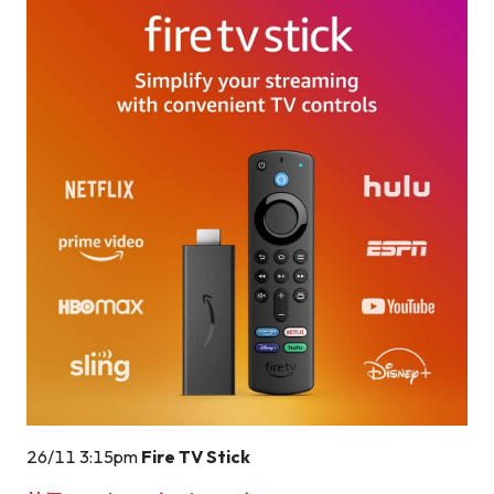
26/11 3:15pm
Fire TV Stick