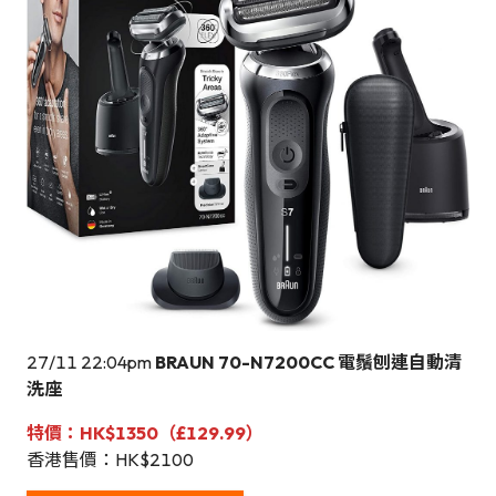
27/11 22:04pm
BRAUN 70-N7200CC 電鬚刨連自動清
洗座
特價：HK$1350（£129.99）
香港售價：HK$2100