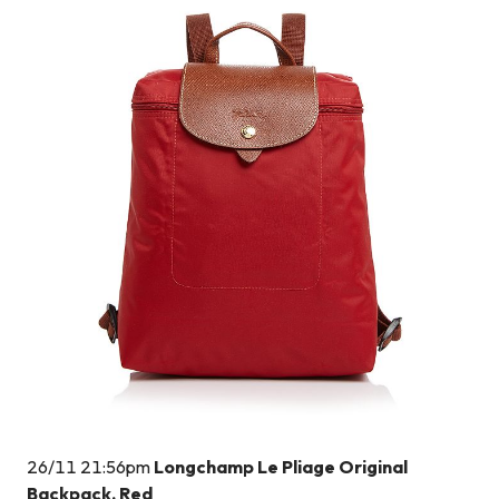
26/11 21:56pm
Longchamp Le Pliage Original
Backpack, Red