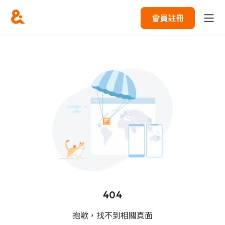
會員註冊
404
抱歉，找不到相關頁面