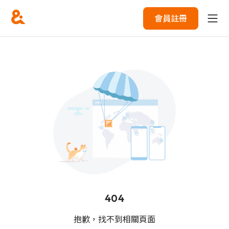
會員註冊
404
抱歉，找不到相關頁面