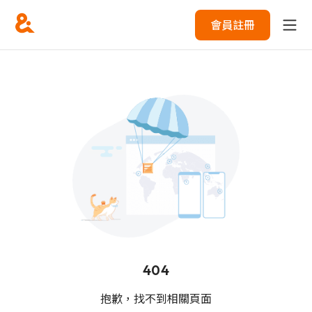
會員註冊
404
抱歉，找不到相關頁面