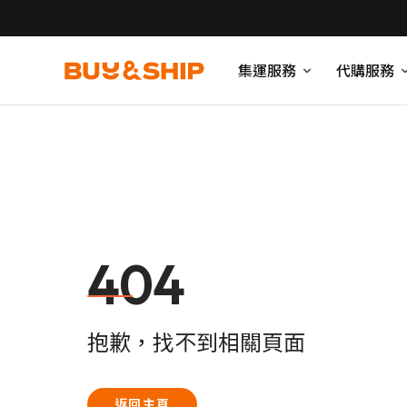
集運服務
代購服務
404
抱歉，找不到相關頁面
返回主頁