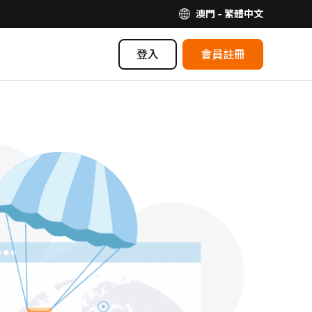
澳門 - 繁體中文
登入
會員註冊