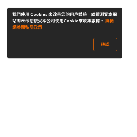
我們使用 Cookies 來改善您的用戶體驗，繼續瀏覽本網
站即表示您接受本公司使用Cookie來收集數據。
詳情
請參閱私隱政策
確認
關注我們
Buy&Ship 澳門
buyandship.goodies