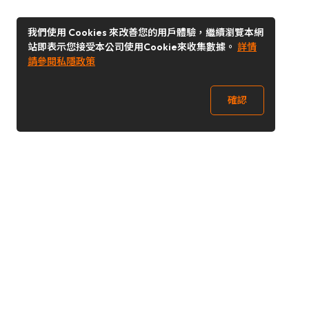
我們使用 Cookies 來改善您的用戶體驗，繼續瀏覽本網
站即表示您接受本公司使用Cookie來收集數據。
詳情
請參閱私隱政策
確認
關注我們
Buy&Ship 澳門
buyandship.goodies