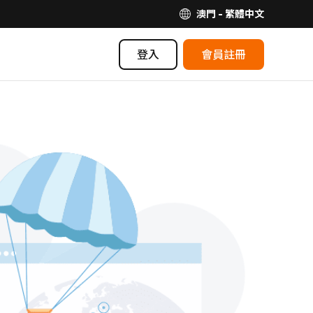
澳門 - 繁體中文
登入
會員註冊