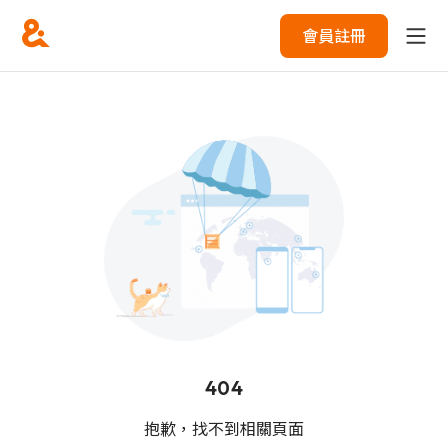
會員註冊
404
抱歉，找不到相關頁面