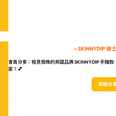
– SKINNYDIP
迪士
會員分享：相見恨晚的英國品牌 SKINNYDIP 手機
家！💕
即睇分