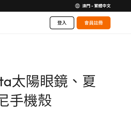
澳門 - 繁體中文
登入
會員註冊
neta太陽眼鏡、夏
士尼手機殼