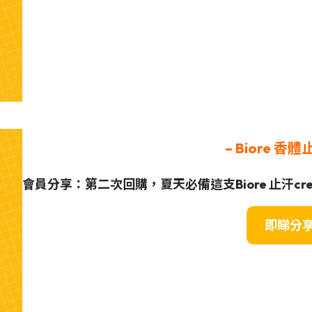
– Biore 香體
會員分享：第二次回購，夏天必備這支Biore 止汗cr
即睇分