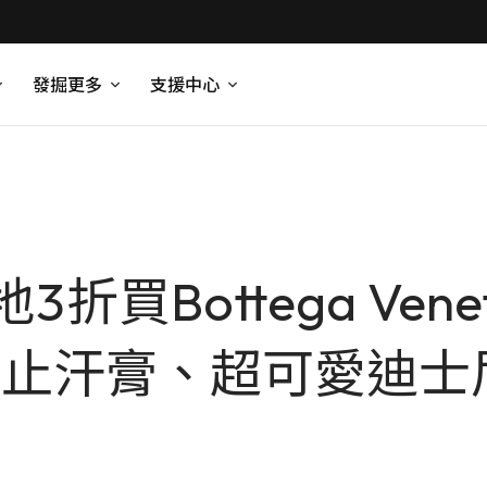
發掘更多
支援中心
折買Bottega Ve
香體止汗膏、超可愛迪