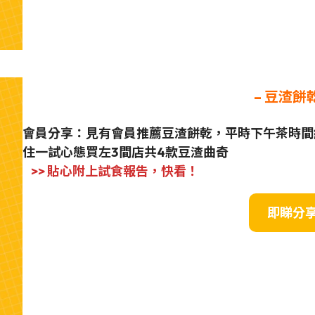
–
豆渣餅
會員分享：見有會員推薦豆渣餅乾，平時下午茶時間總
住一試心態買左3間店共4款豆渣曲奇
>> 貼心附上試食報告，快看！
即睇分