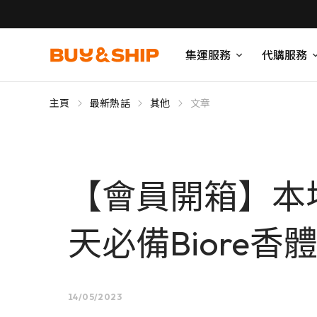
集運服務
代購服務
主頁
最新熱話
其他
文章
【會員開箱】本地3
天必備Biore
14/05/2023