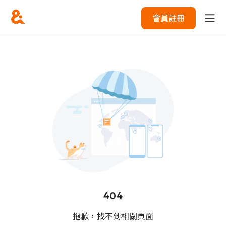
會員註冊
404
抱歉，找不到相關頁面