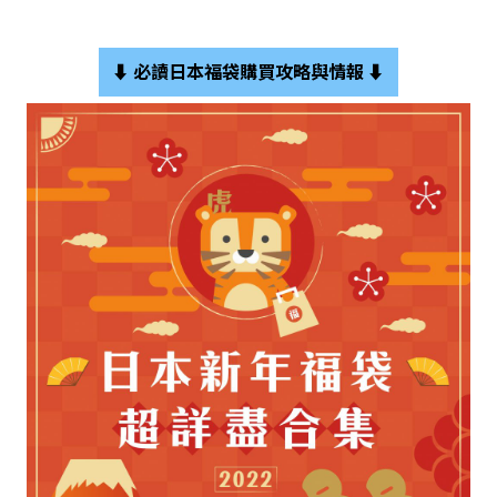
⬇️
必讀日本福袋購買攻略與情報
⬇️