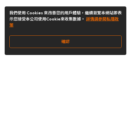
我們使用 Cookies 來改善您的用戶體驗，繼續瀏覽本網站即表
示您接受本公司使用Cookie來收集數據。
詳情請參閱私隱政
策
確認
關注我們
Buy&Ship 澳門
buyandship.goodies