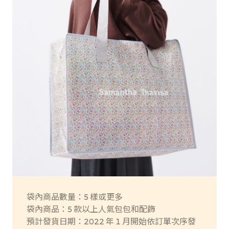
袋內商品數量：5 樣或更多
袋內商品：5 款以上人氣包包和配飾
預計發貨日期：2022 年 1 月開始依訂單次序發