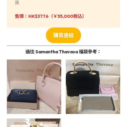
貨
售價：HK$3776（
￥55,000税込
）
購買連結
過往 Samantha Thavasa
福袋參考：