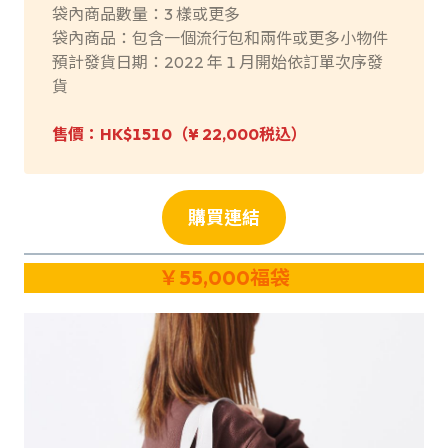
袋內商品數量：3 樣或更多
袋內商品：包含一個流行包和兩件或更多小物件
預計發貨日期：2022 年 1 月開始依訂單次序發
貨
售價：HK$1510（
¥ 22,000税込
）
購買連結
￥55,000
福袋