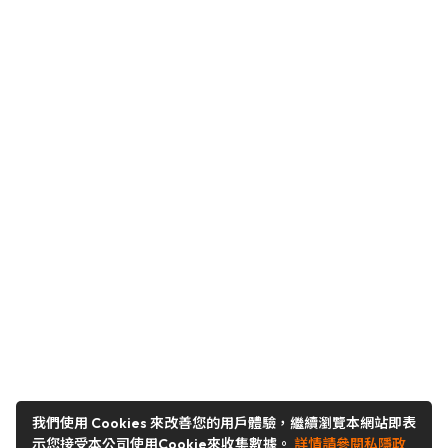
我們使用 Cookies 來改善您的用戶體驗，繼續瀏覽本網站即表
示您接受本公司使用Cookie來收集數據。
詳情請參閱私隱政