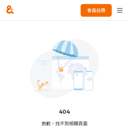
會員註冊
404
抱歉，找不到相關頁面