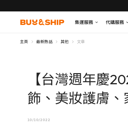
集運服務
代購服務
主頁
最新熱話
其他
文章
【台灣週年慶2
飾、美妝護膚、
10/10/2022