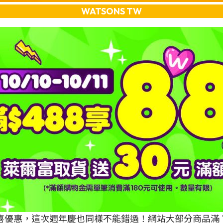
WATSONS TW
喜優惠，這次週年慶也同樣不能錯過！網站大部分商品滿 TWD4