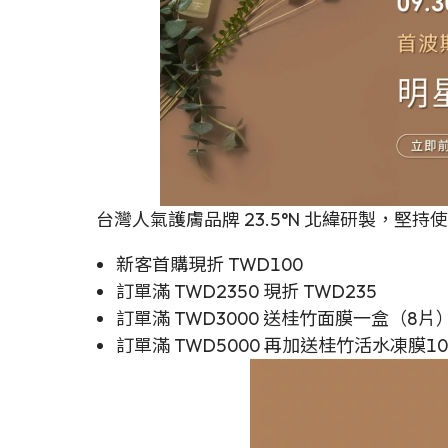
台灣人氣護膚品牌 23.5°N 北緯研製
新客首購現折 TWD100
訂單滿 TWD2350 現折 TWD235
訂單滿 TWD3000 送桂竹面膜一盒（8片
訂單滿 TWD5000 再加送桂竹活水凍膜10