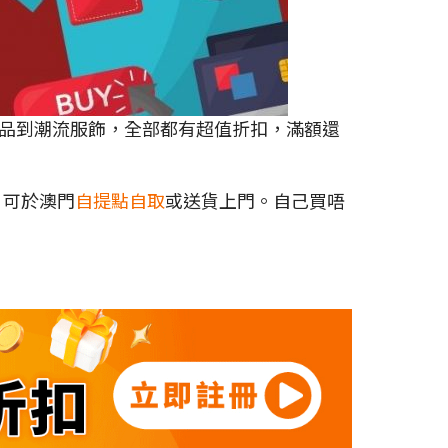
具用品到潮流服飾，全部都有超值折扣，滿額還
，可於澳門
自提點自取
或送貨上門。自己買唔