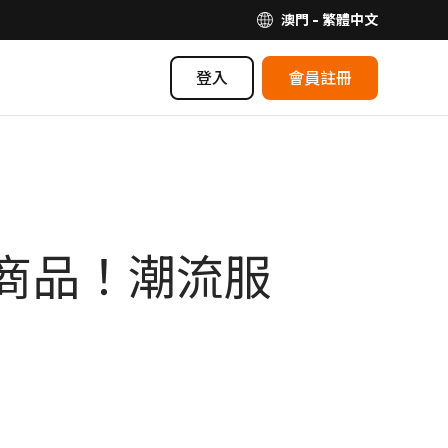
澳門 - 繁體中文
登入
會員註冊
扣商品！潮流服