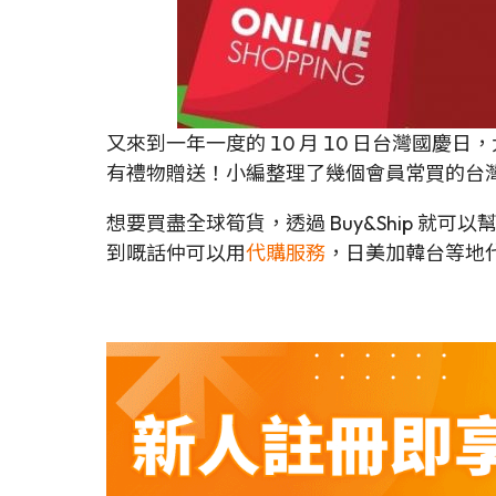
又來到一年一度的 10 月 10 日台灣
有禮物贈送！小編整理了幾個會員常買的台
想要買盡全球筍貨，透過 Buy&Ship 就
到嘅話仲可以用
代購服務
，日美加韓台等地代購