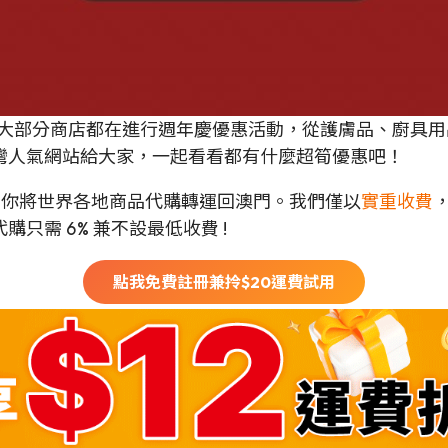
國慶日，大部分商店都在進行週年慶優惠活動，從護膚品、廚
灣人氣網站給大家，一起看看都有什麼超筍優惠吧！
可以幫你將世界各地商品代購轉運回澳門。我們僅以
實重收費
只需 6% 兼不設最低收費 !
點我免費註冊兼拎$
20
運費試用