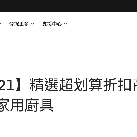
發掘更多
支援中心
021】精選超划算折
家用廚具