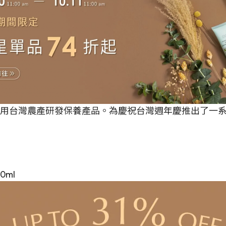
，堅持使用台灣農產研發保養產品。為慶祝台灣週年慶推出了
）
0ml