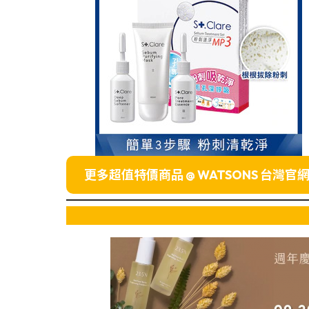
更多超值特價商品 @
WATSONS
台灣官