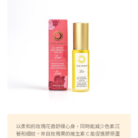
以柔和的玫瑰花香舒緩心身，同時能減少色素沉
著和細紋。來自玫瑰果的維生素 C 能促進膠原蛋