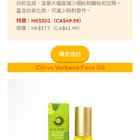
白的生成，並最大幅度減少細紋和皺紋的出現。
富含抗氧化劑，可減少粉刺發作。
特價：HK$301（
CA$49.59
）
原價：HK$377（CA$61.99）
購買連結
Citrus Verbena Face Oil