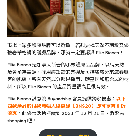
市場上眾多護膚品牌可以選擇，若想要找天然不刺激又優
雅奢華格調的護膚品牌，那就一定要認識 Ellie Bianca！
Ellie Bianca 是加拿大新晉的小眾護膚品品牌，以純天然
及奢華為主調，採用經認證的有機及可持續成分來滋養顧
客的肌膚。所有天然成分都是採用非轉基因和無合成的材
料，所以 Ellie Bianca 的產品質量很高且很有效。
Ellie Bianca 誠意為 Buyandship 會員提供獨家優惠：
以下
四款產品於付款時輸入優惠碼【BNS20】即可享有 8 折
優惠
。此優惠活動持續到 2021 年 12 月 21 日，趕緊去
shopping 吧！