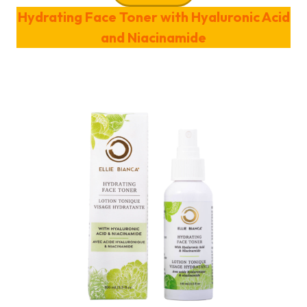
Hydrating Face Toner with Hyaluronic Acid
and Niacinamide