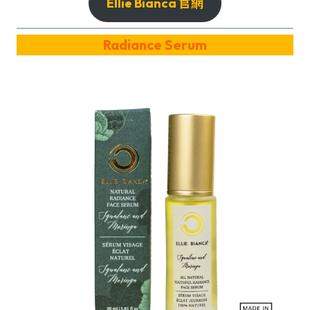
Ellie Bianca 官網
Radiance Serum