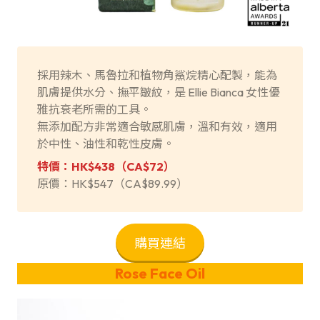
採用辣木、馬魯拉和植物角鯊烷精心配製，能為
肌膚提供水分、撫平皺紋，是 Ellie Bianca 女性優
雅抗衰老所需的工具。
無添加配方非常適合敏感肌膚，溫和有效，適用
於中性、油性和乾性皮膚。
特價：HK$438（CA$72）
原價：HK$547（CA$89.99）
購買連結
Rose Face Oil