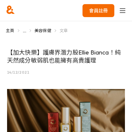
會員註冊
...
主頁
美容保健
文章
【加大快樂】護膚界潛力股Ellie Bianca！純
天然成分敏弱肌也能擁有高貴護理
14/12/2021