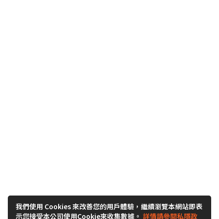
我們使用 Cookies 來改善您的用戶體驗，繼續瀏覽本網站即表
示您接受本公司使用Cookie來收集數據。
詳情請參閱私隱政