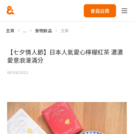
會員註冊
主頁
...
食物飲品
文章
【七夕情人節】日本人氣愛心檸檬紅茶 濃濃
愛意浪漫滿分
09/08/2021