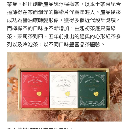
茶業，推出創新產品飄浮檸檬茶，以本土茶葉配合
透薄得在茶面飄浮的檸檬片俘虜年輕人。產品後來
成功為醬油廠轉變形像，獲得多個近代設計奬項。
而檸檬茶的口味亦不斷增加，由起初茶底只有綠
茶、茉莉茶到四、五年前推出的經典的心形紅茶系
列以及冷泡茶，以不同口味豐富品茶體驗。